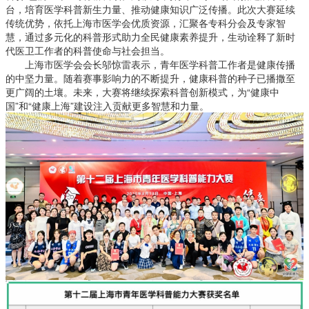
台，培育医学科普新生力量、推动健康知识广泛传播。此次大赛延续
传统优势，依托上海市医学会优质资源，汇聚各专科分会及专家智
慧，通过多元化的科普形式助力全民健康素养提升，生动诠释了新时
代医卫工作者的科普使命与社会担当。
上海市医学会会长邬惊雷表示，青年医学科普工作者是健康传播
的中坚力量。随着赛事影响力的不断提升，健康科普的种子已播撒至
更广阔的土壤。未来，大赛将继续探索科普创新模式，为“健康中
国”和“健康上海”建设注入贡献更多智慧和力量。